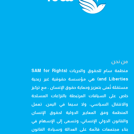
من نحن
منظمة سام للحقوق والحريات (SAM for Rights
and Liberties) هي مؤسسة حقوقية غير ربحية
مستقلة تُعنى بتعزيز وحماية حقوق الإنسان ، مع تركيز
خاص على السياقات المرتبطة بالنزاعات المسلحة
والانتقال السياسي، ولا سيما في اليمن. تعمل
المنظمة وفق المعايير الدولية لحقوق الإنسان
والقانون الدولي الإنساني، وتسعى إلى الإسهام في
بناء مجتمعات قائمة على العدالة وسيادة القانون