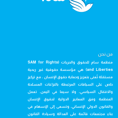
من نحن
منظمة سام للحقوق والحريات (SAM for Rights
and Liberties) هي مؤسسة حقوقية غير ربحية
مستقلة تُعنى بتعزيز وحماية حقوق الإنسان ، مع تركيز
خاص على السياقات المرتبطة بالنزاعات المسلحة
والانتقال السياسي، ولا سيما في اليمن. تعمل
المنظمة وفق المعايير الدولية لحقوق الإنسان
والقانون الدولي الإنساني، وتسعى إلى الإسهام في
بناء مجتمعات قائمة على العدالة وسيادة القانون