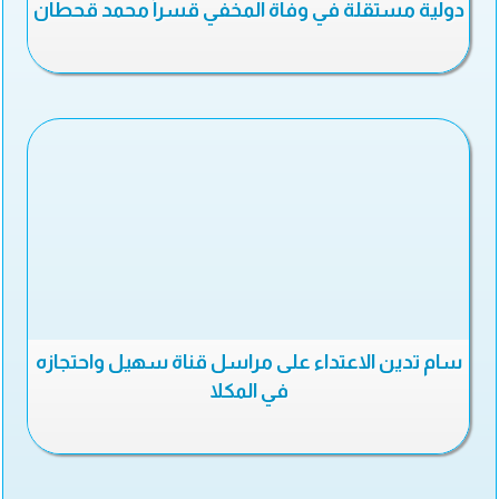
دولية مستقلة في وفاة المخفي قسراً محمد قحطان
سام تدين الاعتداء على مراسل قناة سهيل واحتجازه
في المكلا