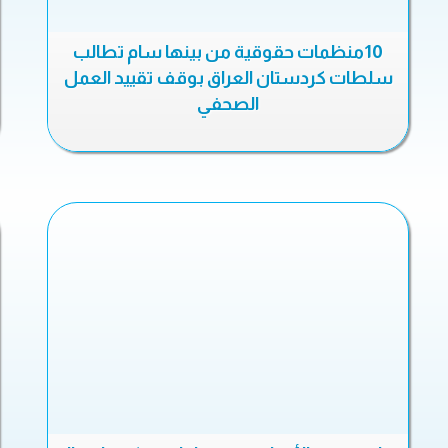
10منظمات حقوقية من بينها سام تطالب
سلطات كردستان العراق بوقف تقييد العمل
الصحفي