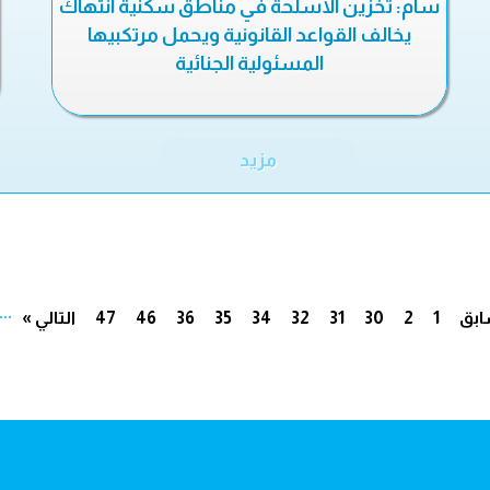
سام: تخزين الأسلحة في مناطق سكنية انتهاك
يخالف القواعد القانونية ويحمل مرتكبيها
المسئولية الجنائية
مزيد
...
ابق
1
2
30
31
32
34
35
36
46
47
التالي »