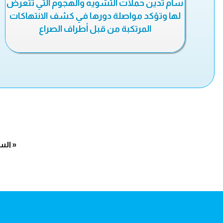
سام تدين حملات التشويه والهجوم التي تتعرض
لها وتؤكد مواصلة دورها في كشف الانتهاكات
المرتكبة من قبل أطراف الصراع
« الس