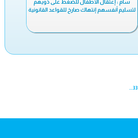
سام : إعتقال الأطفال للضغط على ذويهم
لتسليم أنفسهم إنتهاك صارخ للقواعد القانونية
...
33