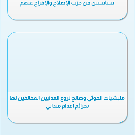
سياسيين من حزب الإصلاح والإفراج عنهم
مليشيات الحوثي وصالح تروع المدنيين المخالفين لها
بجرائم إعدام ميداني