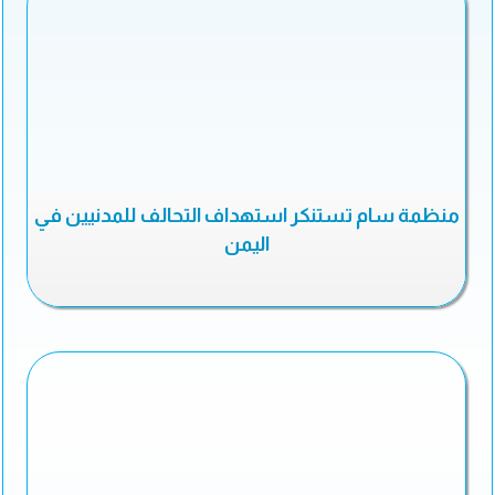
منظمة سام تستنكر استهداف التحالف للمدنيين في
اليمن