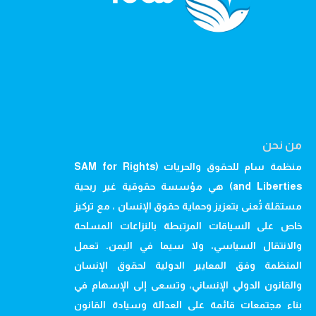
من نحن
منظمة سام للحقوق والحريات (SAM for Rights
and Liberties) هي مؤسسة حقوقية غير ربحية
مستقلة تُعنى بتعزيز وحماية حقوق الإنسان ، مع تركيز
خاص على السياقات المرتبطة بالنزاعات المسلحة
والانتقال السياسي، ولا سيما في اليمن. تعمل
المنظمة وفق المعايير الدولية لحقوق الإنسان
والقانون الدولي الإنساني، وتسعى إلى الإسهام في
بناء مجتمعات قائمة على العدالة وسيادة القانون