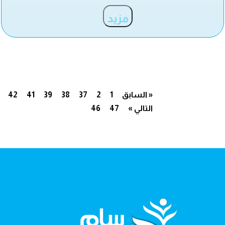
مزيد
« السابق
1
2
37
38
39
41
42
التالي »
47
46