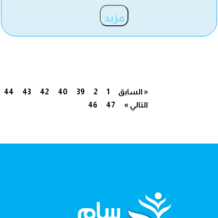
مزيد
« السابق
1
2
39
40
42
43
44
التالي »
47
46