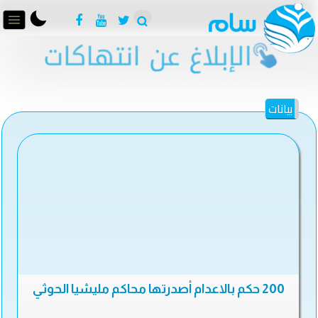
بيانات
200 حكم بالاعدام أصدرتها محاكم مليشيا الحوثي