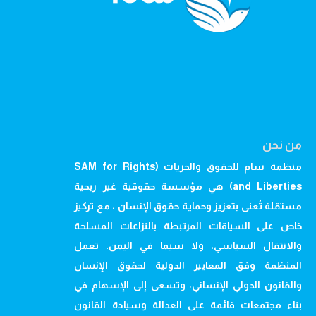
من نحن
منظمة سام للحقوق والحريات (SAM for Rights
and Liberties) هي مؤسسة حقوقية غير ربحية
مستقلة تُعنى بتعزيز وحماية حقوق الإنسان ، مع تركيز
خاص على السياقات المرتبطة بالنزاعات المسلحة
والانتقال السياسي، ولا سيما في اليمن. تعمل
المنظمة وفق المعايير الدولية لحقوق الإنسان
والقانون الدولي الإنساني، وتسعى إلى الإسهام في
بناء مجتمعات قائمة على العدالة وسيادة القانون