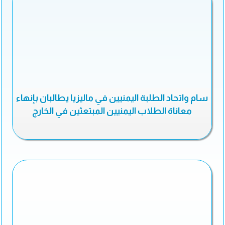
سام واتحاد الطلبة اليمنيين في ماليزيا يطالبان بإنهاء
معاناة الطلاب اليمنيين المبتعثين في الخارج