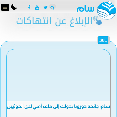
بيانات
سام: جائحة كورونا تحولت إلى ملف أمني لدى الحوثيين