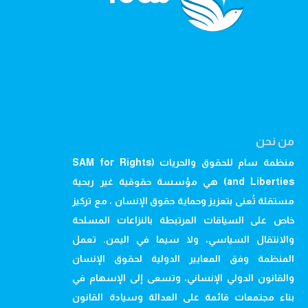
من نحن
منظمة سام للحقوق والحريات (SAM for Rights
and Liberties) هي مؤسسة حقوقية غير ربحية
مستقلة تُعنى بتعزيز وحماية حقوق الإنسان ، مع تركيز
خاص على السياقات المرتبطة بالنزاعات المسلحة
والانتقال السياسي، ولا سيما في اليمن. تعمل
المنظمة وفق المعايير الدولية لحقوق الإنسان
والقانون الدولي الإنساني، وتسعى إلى الإسهام في
بناء مجتمعات قائمة على العدالة وسيادة القانون