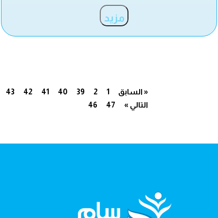
مزيد
« السابق
1
2
39
40
41
42
43
التالي »
47
46