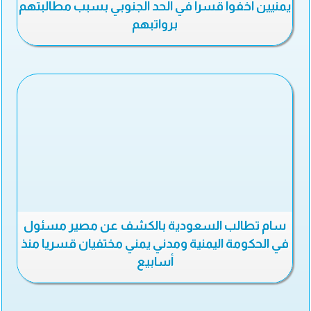
يمنيين اخفوا قسرا في الحد الجنوبي بسبب مطالبتهم
برواتبهم
سام تطالب السعودية بالكشف عن مصير مسئول
في الحكومة اليمنية ومدني يمني مختفيان قسريا منذ
أسابيع