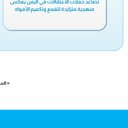
تصاعد حملات الاعتقالات في اليمن يعكس
منهجية متزايدة للقمع وتكميم الأفواه
« الس