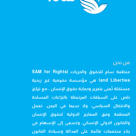
من نحن
منظمة سام للحقوق والحريات (SAM for Rights
and Liberties) هي مؤسسة حقوقية غير ربحية
مستقلة تُعنى بتعزيز وحماية حقوق الإنسان ، مع تركيز
خاص على السياقات المرتبطة بالنزاعات المسلحة
والانتقال السياسي، ولا سيما في اليمن. تعمل
المنظمة وفق المعايير الدولية لحقوق الإنسان
والقانون الدولي الإنساني، وتسعى إلى الإسهام في
بناء مجتمعات قائمة على العدالة وسيادة القانون