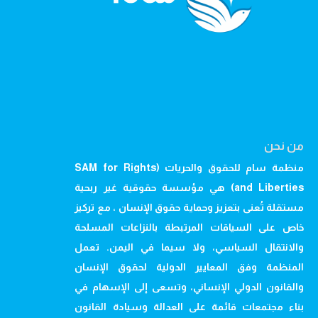
من نحن
منظمة سام للحقوق والحريات (SAM for Rights
and Liberties) هي مؤسسة حقوقية غير ربحية
مستقلة تُعنى بتعزيز وحماية حقوق الإنسان ، مع تركيز
خاص على السياقات المرتبطة بالنزاعات المسلحة
والانتقال السياسي، ولا سيما في اليمن. تعمل
المنظمة وفق المعايير الدولية لحقوق الإنسان
والقانون الدولي الإنساني، وتسعى إلى الإسهام في
بناء مجتمعات قائمة على العدالة وسيادة القانون