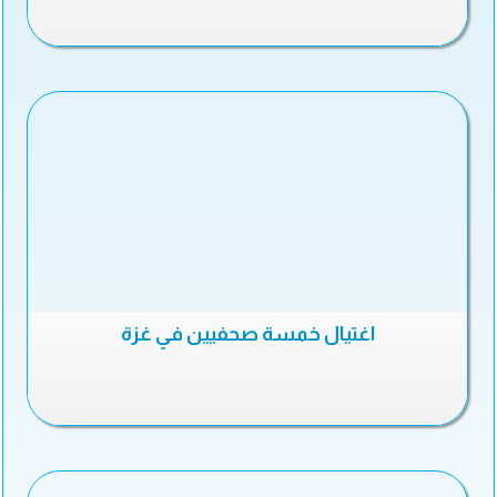
اغتيال خمسة صحفيين في غزة