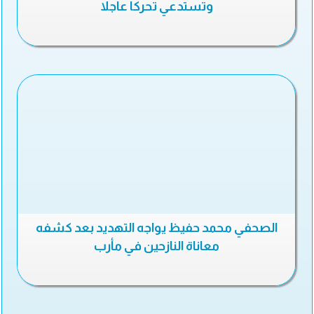
وتستدعي تحركا عاجلا
الصحفي محمد حفيظ يواجه التهديد بعد كشفه
معاناة النازحين في مأرب