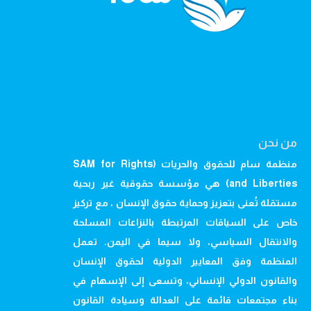
من نحن
منظمة سام للحقوق والحريات (SAM for Rights
and Liberties) هي مؤسسة حقوقية غير ربحية
مستقلة تُعنى بتعزيز وحماية حقوق الإنسان ، مع تركيز
خاص على السياقات المرتبطة بالنزاعات المسلحة
والانتقال السياسي، ولا سيما في اليمن. تعمل
المنظمة وفق المعايير الدولية لحقوق الإنسان
والقانون الدولي الإنساني، وتسعى إلى الإسهام في
بناء مجتمعات قائمة على العدالة وسيادة القانون