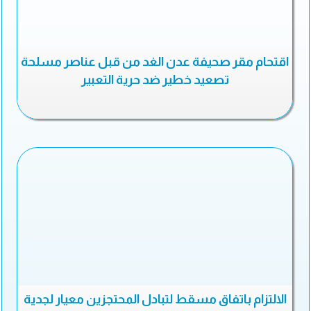
اقتحام مقر صحيفة عدن الغد من قبل عناصر مسلحة
تصعيد خطير ضد حرية التعبير
الالتزام باتفاق مسقط لتبادل المحتجزين معيار لجدية