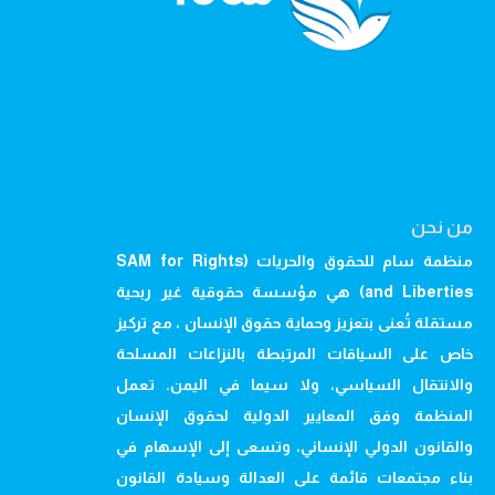
من نحن
منظمة سام للحقوق والحريات (SAM for Rights
and Liberties) هي مؤسسة حقوقية غير ربحية
مستقلة تُعنى بتعزيز وحماية حقوق الإنسان ، مع تركيز
خاص على السياقات المرتبطة بالنزاعات المسلحة
والانتقال السياسي، ولا سيما في اليمن. تعمل
المنظمة وفق المعايير الدولية لحقوق الإنسان
والقانون الدولي الإنساني، وتسعى إلى الإسهام في
بناء مجتمعات قائمة على العدالة وسيادة القانون