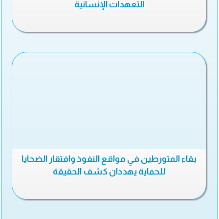
التعهدات الإنسانية
بقاء المتورطين في مواقع النفوذ وافتقار الضحايا
للحماية يهددان كشف الحقيقة