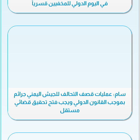
في اليوم الدولي للمخفيين قسرياً
سام: عمليات قصف التحالف للجيش اليمني جرائم
بموجب القانون الدولي ويجب فتح تحقيق قضائي
مستقل