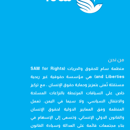
من نحن
منظمة سام للحقوق والحريات (SAM for Rights
and Liberties) هي مؤسسة حقوقية غير ربحية
مستقلة تُعنى بتعزيز وحماية حقوق الإنسان ، مع تركيز
خاص على السياقات المرتبطة بالنزاعات المسلحة
والانتقال السياسي، ولا سيما في اليمن. تعمل
المنظمة وفق المعايير الدولية لحقوق الإنسان
والقانون الدولي الإنساني، وتسعى إلى الإسهام في
بناء مجتمعات قائمة على العدالة وسيادة القانون