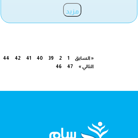
مزيد
« السابق
1
2
39
40
41
42
44
التالي »
47
46