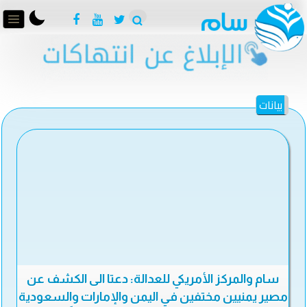
بيانات
سام والمركز الأمريكي للعدالة: دعتا الى الكشف عن
مصير يمنيين مختفين في اليمن والإمارات والسعودية