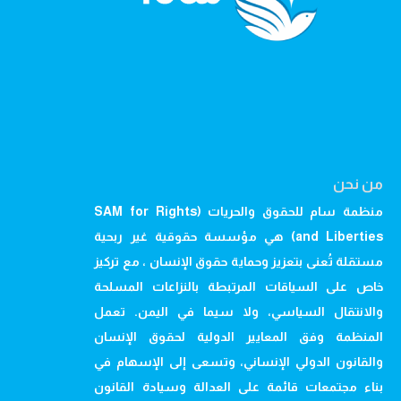
من نحن
منظمة سام للحقوق والحريات (SAM for Rights
and Liberties) هي مؤسسة حقوقية غير ربحية
مستقلة تُعنى بتعزيز وحماية حقوق الإنسان ، مع تركيز
خاص على السياقات المرتبطة بالنزاعات المسلحة
والانتقال السياسي، ولا سيما في اليمن. تعمل
المنظمة وفق المعايير الدولية لحقوق الإنسان
والقانون الدولي الإنساني، وتسعى إلى الإسهام في
بناء مجتمعات قائمة على العدالة وسيادة القانون