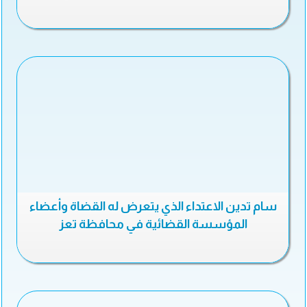
سام تدين الاعتداء الذي يتعرض له القضاة وأعضاء
المؤسسة القضائية في محافظة تعز