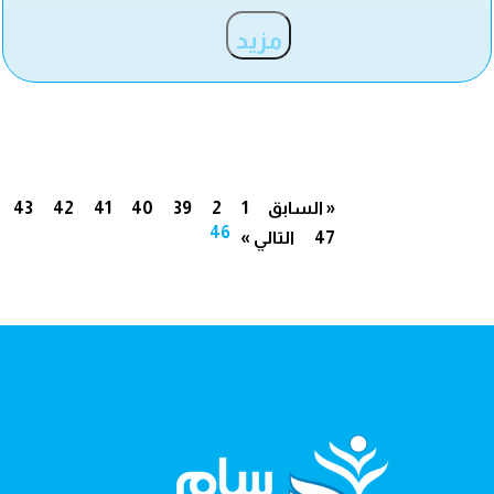
مزيد
« السابق
1
2
39
40
41
42
43
46
47
التالي »