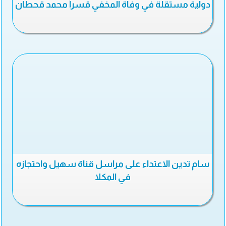
دولية مستقلة في وفاة المخفي قسراً محمد قحطان
سام تدين الاعتداء على مراسل قناة سهيل واحتجازه
في المكلا