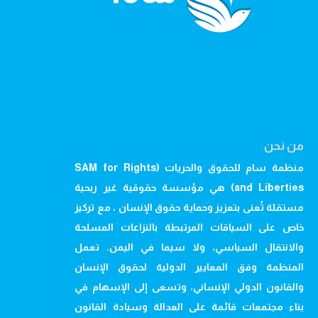
من نحن
منظمة سام للحقوق والحريات (SAM for Rights
and Liberties) هي مؤسسة حقوقية غير ربحية
مستقلة تُعنى بتعزيز وحماية حقوق الإنسان ، مع تركيز
خاص على السياقات المرتبطة بالنزاعات المسلحة
والانتقال السياسي، ولا سيما في اليمن. تعمل
المنظمة وفق المعايير الدولية لحقوق الإنسان
والقانون الدولي الإنساني، وتسعى إلى الإسهام في
بناء مجتمعات قائمة على العدالة وسيادة القانون