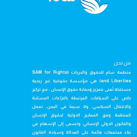
من نحن
منظمة سام للحقوق والحريات (SAM for Rights
and Liberties) هي مؤسسة حقوقية غير ربحية
مستقلة تُعنى بتعزيز وحماية حقوق الإنسان ، مع تركيز
خاص على السياقات المرتبطة بالنزاعات المسلحة
والانتقال السياسي، ولا سيما في اليمن. تعمل
المنظمة وفق المعايير الدولية لحقوق الإنسان
والقانون الدولي الإنساني، وتسعى إلى الإسهام في
بناء مجتمعات قائمة على العدالة وسيادة القانون