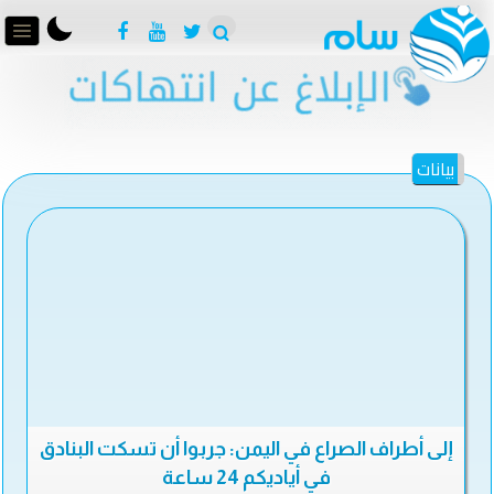
بيانات
إلى أطراف الصراع في اليمن: جربوا أن تسكت البنادق
في أياديكم 24 ساعة