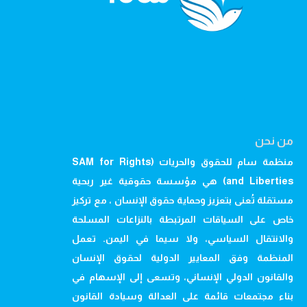
من نحن
منظمة سام للحقوق والحريات (SAM for Rights
and Liberties) هي مؤسسة حقوقية غير ربحية
مستقلة تُعنى بتعزيز وحماية حقوق الإنسان ، مع تركيز
خاص على السياقات المرتبطة بالنزاعات المسلحة
والانتقال السياسي، ولا سيما في اليمن. تعمل
المنظمة وفق المعايير الدولية لحقوق الإنسان
والقانون الدولي الإنساني، وتسعى إلى الإسهام في
بناء مجتمعات قائمة على العدالة وسيادة القانون