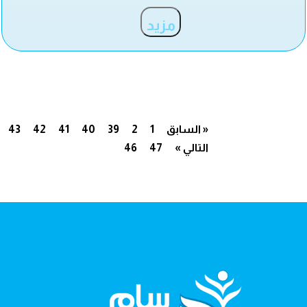
مزيد
« السابق
1
2
39
40
41
42
43
التالي »
47
46