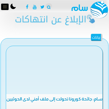
بيانات
سام: جائحة كورونا تحولت إلى ملف أمني لدى الحوثيين