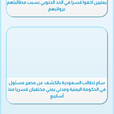
يمنيين اخفوا قسرا في الحد الجنوبي بسبب مطالبتهم
برواتبهم
سام تطالب السعودية بالكشف عن مصير مسئول
في الحكومة اليمنية ومدني يمني مختفيان قسريا منذ
أسابيع