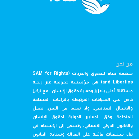
من نحن
منظمة سام للحقوق والحريات (SAM for Rights
and Liberties) هي مؤسسة حقوقية غير ربحية
مستقلة تُعنى بتعزيز وحماية حقوق الإنسان ، مع تركيز
خاص على السياقات المرتبطة بالنزاعات المسلحة
والانتقال السياسي، ولا سيما في اليمن. تعمل
المنظمة وفق المعايير الدولية لحقوق الإنسان
والقانون الدولي الإنساني، وتسعى إلى الإسهام في
بناء مجتمعات قائمة على العدالة وسيادة القانون