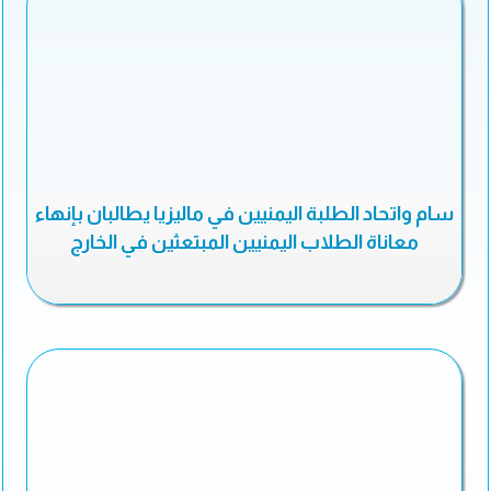
سام واتحاد الطلبة اليمنيين في ماليزيا يطالبان بإنهاء
معاناة الطلاب اليمنيين المبتعثين في الخارج