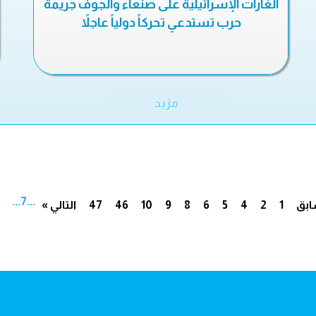
الغارات الإسرائيلية على صنعاء والجوف جريمة
حرب تستدعي تحركاً دولياً عاجلاً
مزيد
...
7
...
ابق
1
2
4
5
6
8
9
10
46
47
التالي »