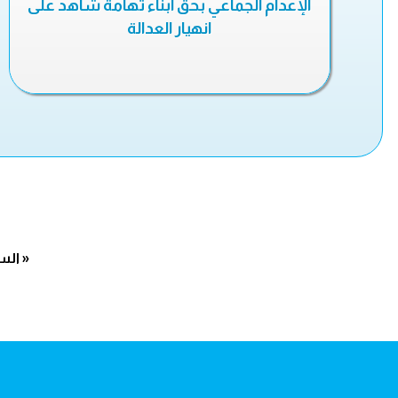
الإعدام الجماعي بحق أبناء تهامة شاهد على
انهيار العدالة
« الس