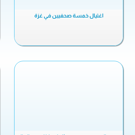
اغتيال خمسة صحفيين في غزة