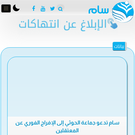
بيانات
سام تدعو جماعة الحوثي إلى الإفراج الفوري عن
المعتقلين