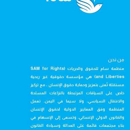
من نحن
منظمة سام للحقوق والحريات (SAM for Rights
and Liberties) هي مؤسسة حقوقية غير ربحية
مستقلة تُعنى بتعزيز وحماية حقوق الإنسان ، مع تركيز
خاص على السياقات المرتبطة بالنزاعات المسلحة
والانتقال السياسي، ولا سيما في اليمن. تعمل
المنظمة وفق المعايير الدولية لحقوق الإنسان
والقانون الدولي الإنساني، وتسعى إلى الإسهام في
بناء مجتمعات قائمة على العدالة وسيادة القانون