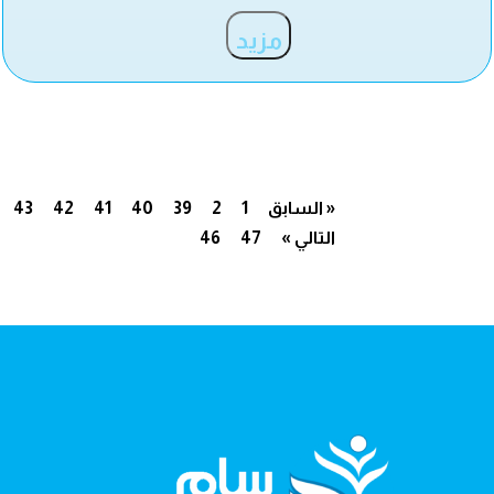
مزيد
« السابق
1
2
39
40
41
42
43
التالي »
47
46