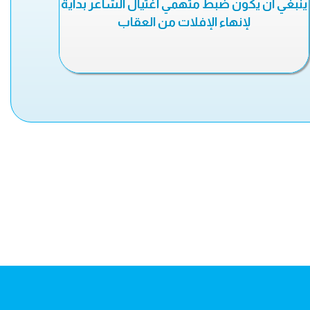
ينبغي أن يكون ضبط متهمي اغتيال الشاعر بداية
لإنهاء الإفلات من العقاب