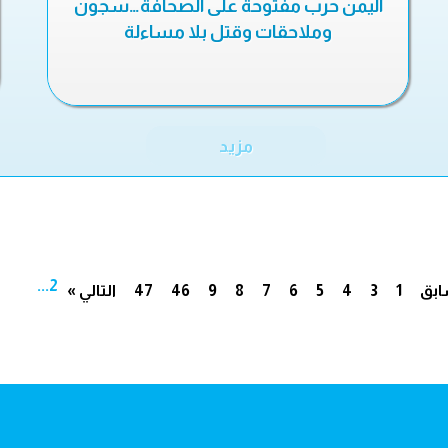
اليمن حرب مفتوحة على الصحافة…سجون
وملاحقات وقتل بلا مساءلة
مزيد
...
2
ابق
1
3
4
5
6
7
8
9
46
47
التالي »