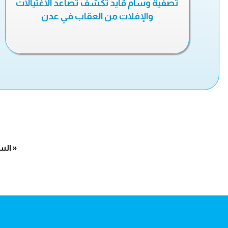
تصفية وسام قايد تكشف تصاعد الاغتيالات
والإفلات من العقاب في عدن
« الس