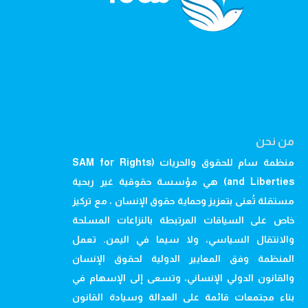
من نحن
منظمة سام للحقوق والحريات (SAM for Rights
and Liberties) هي مؤسسة حقوقية غير ربحية
مستقلة تُعنى بتعزيز وحماية حقوق الإنسان ، مع تركيز
خاص على السياقات المرتبطة بالنزاعات المسلحة
والانتقال السياسي، ولا سيما في اليمن. تعمل
المنظمة وفق المعايير الدولية لحقوق الإنسان
والقانون الدولي الإنساني، وتسعى إلى الإسهام في
بناء مجتمعات قائمة على العدالة وسيادة القانون