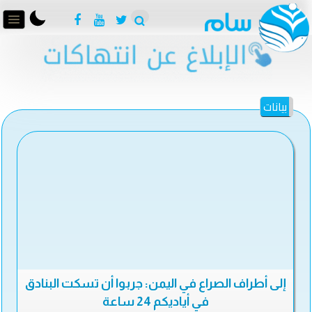
بيانات
إلى أطراف الصراع في اليمن: جربوا أن تسكت البنادق
في أياديكم 24 ساعة