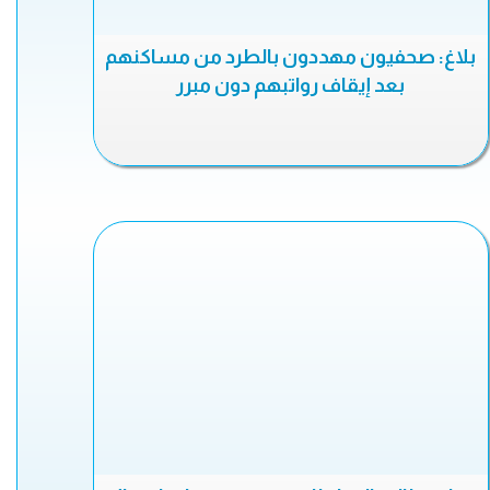
بلاغ: صحفيون مهددون بالطرد من مساكنهم
بعد إيقاف رواتبهم دون مبرر