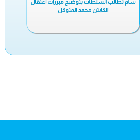
سام تطالب السلطات بتوضيح مبررات اعتقال
الكابتن محمد المتوكل