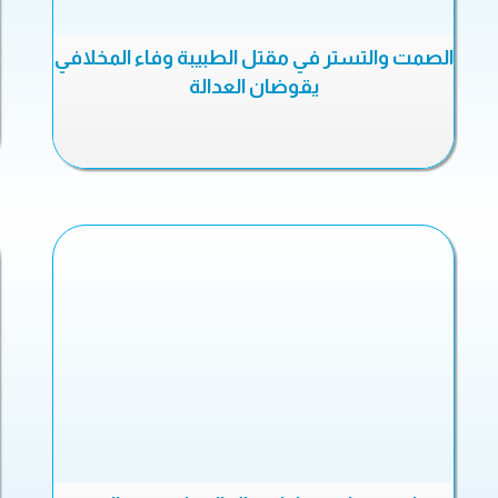
الصمت والتستر في مقتل الطبيبة وفاء المخلافي
يقوضان العدالة