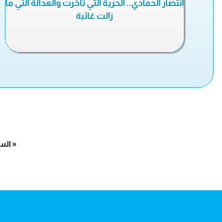
انتصار الحمادي.. الحرية التي تأخرت والعدالة التي ما
زالت غائبة
« الس