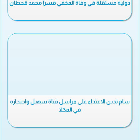
دولية مستقلة في وفاة المخفي قسراً محمد قحطان
سام تدين الاعتداء على مراسل قناة سهيل واحتجازه
في المكلا