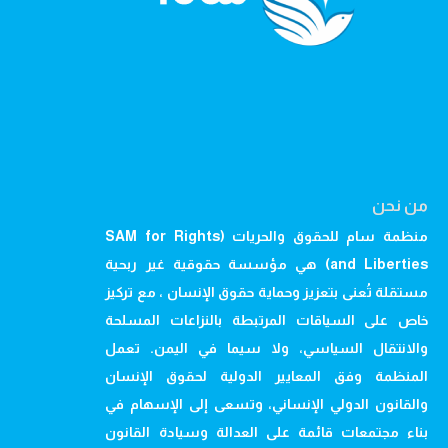
من نحن
منظمة سام للحقوق والحريات (SAM for Rights
and Liberties) هي مؤسسة حقوقية غير ربحية
مستقلة تُعنى بتعزيز وحماية حقوق الإنسان ، مع تركيز
خاص على السياقات المرتبطة بالنزاعات المسلحة
والانتقال السياسي، ولا سيما في اليمن. تعمل
المنظمة وفق المعايير الدولية لحقوق الإنسان
والقانون الدولي الإنساني، وتسعى إلى الإسهام في
بناء مجتمعات قائمة على العدالة وسيادة القانون