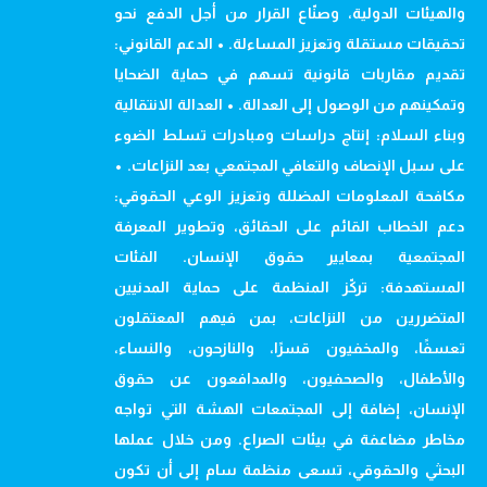
والهيئات الدولية، وصنّاع القرار من أجل الدفع نحو
تحقيقات مستقلة وتعزيز المساءلة. • الدعم القانوني:
تقديم مقاربات قانونية تسهم في حماية الضحايا
وتمكينهم من الوصول إلى العدالة. • العدالة الانتقالية
وبناء السلام: إنتاج دراسات ومبادرات تسلط الضوء
على سبل الإنصاف والتعافي المجتمعي بعد النزاعات. •
مكافحة المعلومات المضللة وتعزيز الوعي الحقوقي:
دعم الخطاب القائم على الحقائق، وتطوير المعرفة
المجتمعية بمعايير حقوق الإنسان. الفئات
المستهدفة: تركّز المنظمة على حماية المدنيين
المتضررين من النزاعات، بمن فيهم المعتقلون
تعسفًا، والمخفيون قسرًا، والنازحون، والنساء،
والأطفال، والصحفيون، والمدافعون عن حقوق
الإنسان، إضافة إلى المجتمعات الهشة التي تواجه
مخاطر مضاعفة في بيئات الصراع. ومن خلال عملها
البحثي والحقوقي، تسعى منظمة سام إلى أن تكون