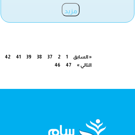
مزيد
« السابق
1
2
37
38
39
41
42
التالي »
47
46