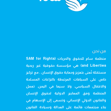
من نحن
منظمة سام للحقوق والحريات (SAM for Rights
and Liberties) هي مؤسسة حقوقية غير ربحية
مستقلة تُعنى بتعزيز وحماية حقوق الإنسان ، مع تركيز
خاص على السياقات المرتبطة بالنزاعات المسلحة
والانتقال السياسي، ولا سيما في اليمن. تعمل
المنظمة وفق المعايير الدولية لحقوق الإنسان
والقانون الدولي الإنساني، وتسعى إلى الإسهام في
بناء مجتمعات قائمة على العدالة وسيادة القانون