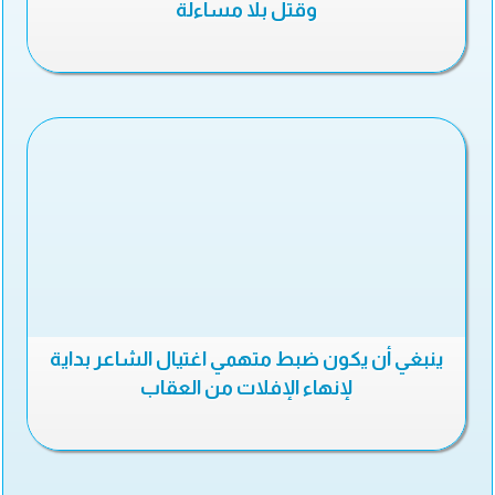
وقتل بلا مساءلة
ينبغي أن يكون ضبط متهمي اغتيال الشاعر بداية
لإنهاء الإفلات من العقاب