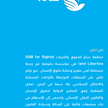
من نحن
منظمة سام للحقوق والحريات (SAM for Rights
and Liberties) هي مؤسسة حقوقية غير ربحية
مستقلة تُعنى بتعزيز وحماية حقوق الإنسان ، مع تركيز
خاص على السياقات المرتبطة بالنزاعات المسلحة
والانتقال السياسي، ولا سيما في اليمن. تعمل
المنظمة وفق المعايير الدولية لحقوق الإنسان
والقانون الدولي الإنساني، وتسعى إلى الإسهام في
بناء مجتمعات قائمة على العدالة وسيادة القانون