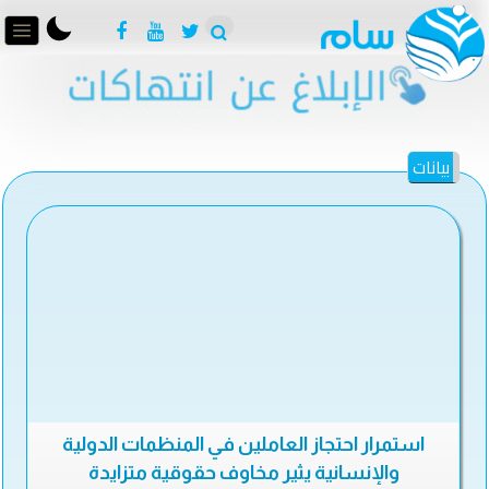
بيانات
استمرار احتجاز العاملين في المنظمات الدولية
والإنسانية يثير مخاوف حقوقية متزايدة