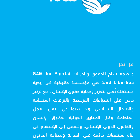
من نحن
منظمة سام للحقوق والحريات (SAM for Rights
and Liberties) هي مؤسسة حقوقية غير ربحية
مستقلة تُعنى بتعزيز وحماية حقوق الإنسان ، مع تركيز
خاص على السياقات المرتبطة بالنزاعات المسلحة
والانتقال السياسي، ولا سيما في اليمن. تعمل
المنظمة وفق المعايير الدولية لحقوق الإنسان
والقانون الدولي الإنساني، وتسعى إلى الإسهام في
بناء مجتمعات قائمة على العدالة وسيادة القانون