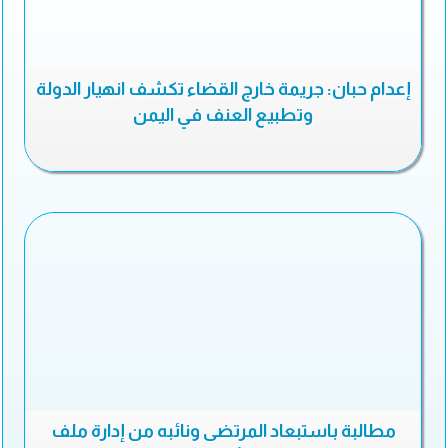
إعدام حبان: جريمة خارج القضاء تكشف انهيار الدولة
وتطبيع العنف في اليمن
مطالبة باستبعاد المرتضى ونائبه من إدارة ملف