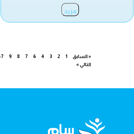
مزيد
« السابق
1
2
3
4
6
7
8
9
47
التالي »