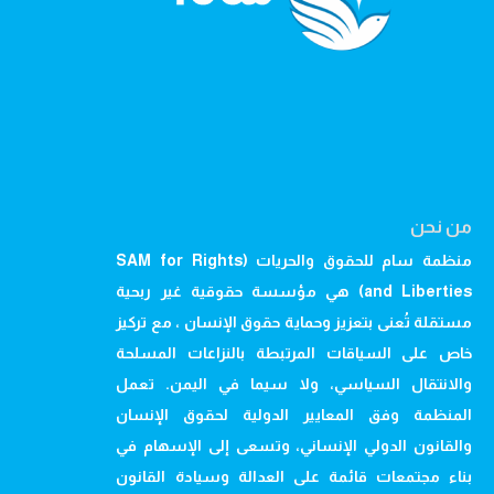
من نحن
منظمة سام للحقوق والحريات (SAM for Rights
and Liberties) هي مؤسسة حقوقية غير ربحية
مستقلة تُعنى بتعزيز وحماية حقوق الإنسان ، مع تركيز
خاص على السياقات المرتبطة بالنزاعات المسلحة
والانتقال السياسي، ولا سيما في اليمن. تعمل
المنظمة وفق المعايير الدولية لحقوق الإنسان
والقانون الدولي الإنساني، وتسعى إلى الإسهام في
بناء مجتمعات قائمة على العدالة وسيادة القانون