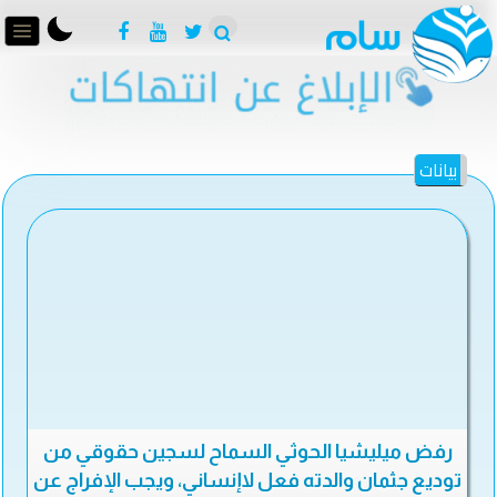
بيانات
رفض ميليشيا الحوثي السماح لسجين حقوقي من
توديع جثمان والدته فعل لاإنساني، ويجب الإفراج عن