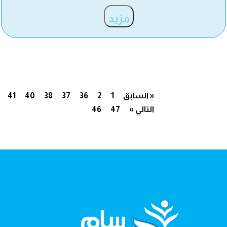
مزيد
« السابق
1
2
36
37
38
40
41
التالي »
47
46