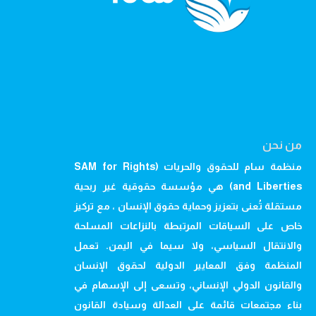
من نحن
منظمة سام للحقوق والحريات (SAM for Rights
and Liberties) هي مؤسسة حقوقية غير ربحية
مستقلة تُعنى بتعزيز وحماية حقوق الإنسان ، مع تركيز
خاص على السياقات المرتبطة بالنزاعات المسلحة
والانتقال السياسي، ولا سيما في اليمن. تعمل
المنظمة وفق المعايير الدولية لحقوق الإنسان
والقانون الدولي الإنساني، وتسعى إلى الإسهام في
بناء مجتمعات قائمة على العدالة وسيادة القانون