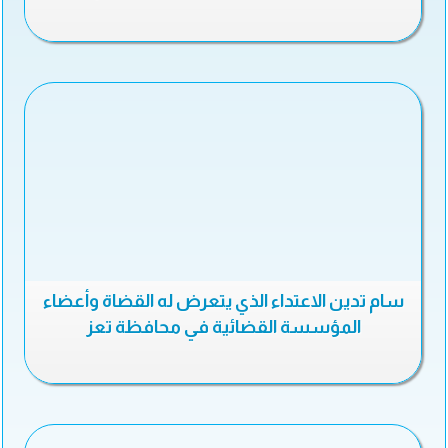
سام تدين الاعتداء الذي يتعرض له القضاة وأعضاء
المؤسسة القضائية في محافظة تعز