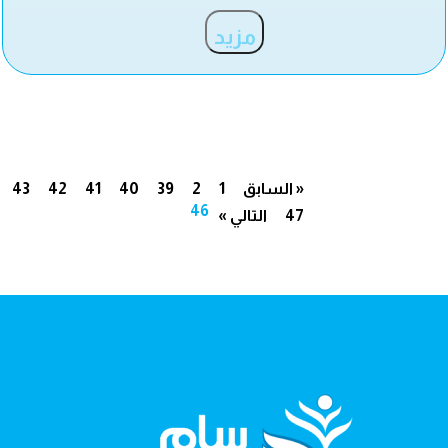
مزيد
« السابق
1
2
39
40
41
42
43
46
47
التالي »