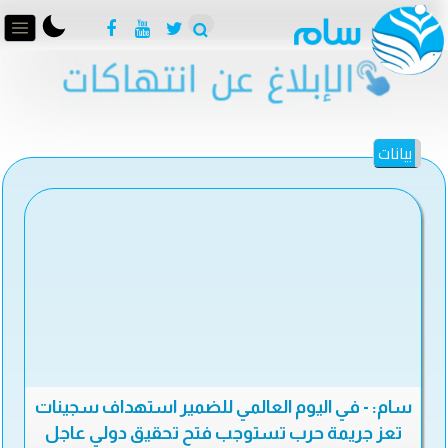
بيانات
سام: - في اليوم العالمي للضمير استهداف سجينات
تعز جريمة حرب تستوجب فتح تحقيق دولي عاجل