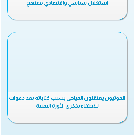
استغلال سياسي واقتصادي ممنهج
الحوثيون يعتقلون المياحي بسبب كتاباته بعد دعوات
للاحتفاء بذكرى الثورة اليمنية