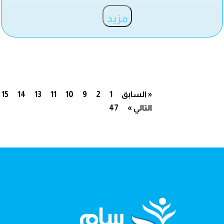
مزيد
« السابق
1
2
9
10
11
13
14
15
التالي »
47