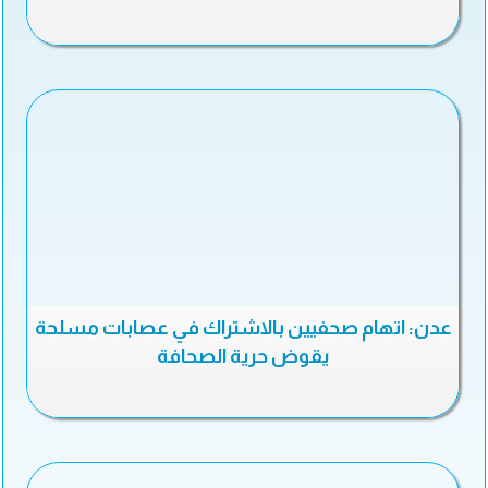
عدن: اتهام صحفيين بالاشتراك في عصابات مسلحة
يقوض حرية الصحافة