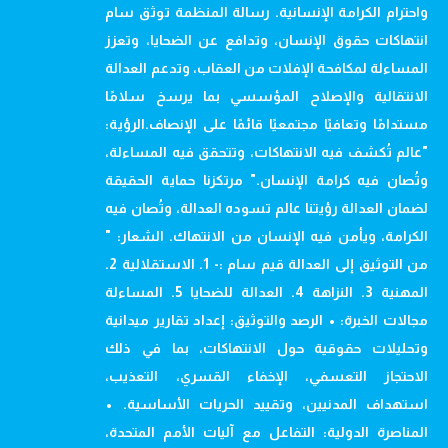
واحترام الكرامة الإنسانية. رسالة المنظمة توثق سام
انتهاكات حقوق الإنسان، وتدافع عن الضحايا، وتعزز
المساءلة لمكافحة الإفلات من العقاب، وتدعم العدالة
الانتقالية والإصلاح المؤسسي بما يرسخ سلامًا
مستدامًا وتعافيًا مجتمعيًا قائمًا على الإنصاف.الرؤية:
"عالم تُكشف فيه الانتهاكات، وتتحقق فيه المساءلة،
وتُصان فيه كرامة الإنسان." مرتكزنا حماية الحقيقة
لضمان العدالة رؤيتنا عالم تسوده العدالة، وتُصان فيه
الكرامة، ويأمن فيه الإنسان من الانتهاك. الشعار: "
من التوثيق إلى العدالة قيم سام :- 1. الاستقلالية 2.
المهنية 3. النزاهة 4. العدالة للضحايا 5. المساءلة
مجالات الخبرة: • الرصد والتوثيق: إعداد تقارير ميدانية
وتحليلات حقوقية حول الانتهاكات، بما في ذلك
الاحتجاز التعسفي، الإخفاء القسري، التعذيب،
استهداف المدنيين، وتقييد الحريات الأساسية. •
المناصرة الدولية: التفاعل مع آليات الأمم المتحدة،