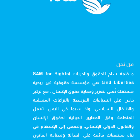
من نحن
منظمة سام للحقوق والحريات (SAM for Rights
and Liberties) هي مؤسسة حقوقية غير ربحية
مستقلة تُعنى بتعزيز وحماية حقوق الإنسان ، مع تركيز
خاص على السياقات المرتبطة بالنزاعات المسلحة
والانتقال السياسي، ولا سيما في اليمن. تعمل
المنظمة وفق المعايير الدولية لحقوق الإنسان
والقانون الدولي الإنساني، وتسعى إلى الإسهام في
بناء مجتمعات قائمة على العدالة وسيادة القانون