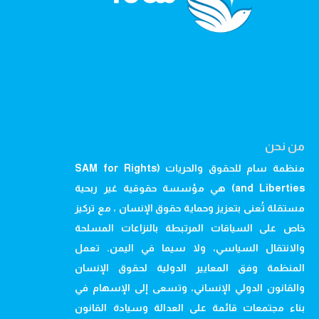
من نحن
منظمة سام للحقوق والحريات (SAM for Rights
and Liberties) هي مؤسسة حقوقية غير ربحية
مستقلة تُعنى بتعزيز وحماية حقوق الإنسان ، مع تركيز
خاص على السياقات المرتبطة بالنزاعات المسلحة
والانتقال السياسي، ولا سيما في اليمن. تعمل
المنظمة وفق المعايير الدولية لحقوق الإنسان
والقانون الدولي الإنساني، وتسعى إلى الإسهام في
بناء مجتمعات قائمة على العدالة وسيادة القانون