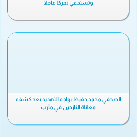
وتستدعي تحركا عاجلا
الصحفي محمد حفيظ يواجه التهديد بعد كشفه
معاناة النازحين في مأرب