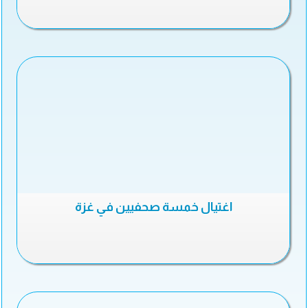
اغتيال خمسة صحفيين في غزة