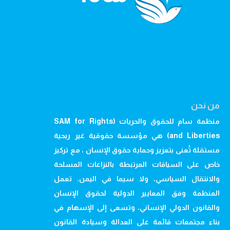
من نحن
منظمة سام للحقوق والحريات (SAM for Rights
and Liberties) هي مؤسسة حقوقية غير ربحية
مستقلة تُعنى بتعزيز وحماية حقوق الإنسان ، مع تركيز
خاص على السياقات المرتبطة بالنزاعات المسلحة
والانتقال السياسي، ولا سيما في اليمن. تعمل
المنظمة وفق المعايير الدولية لحقوق الإنسان
والقانون الدولي الإنساني، وتسعى إلى الإسهام في
بناء مجتمعات قائمة على العدالة وسيادة القانون