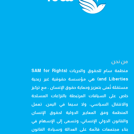
من نحن
منظمة سام للحقوق والحريات (SAM for Rights
and Liberties) هي مؤسسة حقوقية غير ربحية
مستقلة تُعنى بتعزيز وحماية حقوق الإنسان ، مع تركيز
خاص على السياقات المرتبطة بالنزاعات المسلحة
والانتقال السياسي، ولا سيما في اليمن. تعمل
المنظمة وفق المعايير الدولية لحقوق الإنسان
والقانون الدولي الإنساني، وتسعى إلى الإسهام في
بناء مجتمعات قائمة على العدالة وسيادة القانون