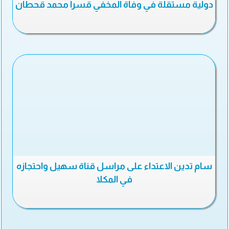
دولية مستقلة في وفاة المخفي قسراً محمد قحطان
سام تدين الاعتداء على مراسل قناة سهيل واحتجازه
في المكلا