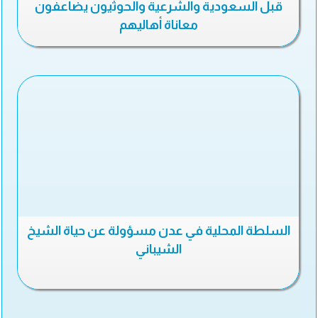
قبل السعودية والشرعية والحوثيون يضاعفون
معاناة أهاليهم
السلطة المحلية في عدن مسؤولة عن حياة الشيخ
الشيباني