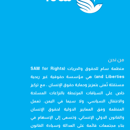
من نحن
منظمة سام للحقوق والحريات (SAM for Rights
and Liberties) هي مؤسسة حقوقية غير ربحية
مستقلة تُعنى بتعزيز وحماية حقوق الإنسان ، مع تركيز
خاص على السياقات المرتبطة بالنزاعات المسلحة
والانتقال السياسي، ولا سيما في اليمن. تعمل
المنظمة وفق المعايير الدولية لحقوق الإنسان
والقانون الدولي الإنساني، وتسعى إلى الإسهام في
بناء مجتمعات قائمة على العدالة وسيادة القانون