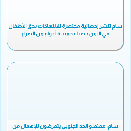
سام تنشر إحصائية مختصرة للانتهاكات بحق الأطفال
في اليمن حصيلة خمسة أعوام من الصراع
سام: معتقلو الحد الجنوبي يتعرضون للإهمال من