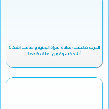
الحرب ضاعفت معاناة المرأة اليمنية وأضافت أشكالاً
أشد قسوة من العنف ضدها