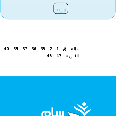
مزيد
« السابق
1
2
35
36
37
39
40
التالي »
47
46