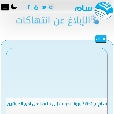
بيانات
سام: جائحة كورونا تحولت إلى ملف أمني لدى الحوثيين