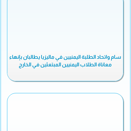
سام واتحاد الطلبة اليمنيين في ماليزيا يطالبان بإنهاء
معاناة الطلاب اليمنيين المبتعثين في الخارج