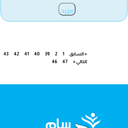
مزيد
« السابق
1
2
39
40
41
42
43
التالي »
47
46