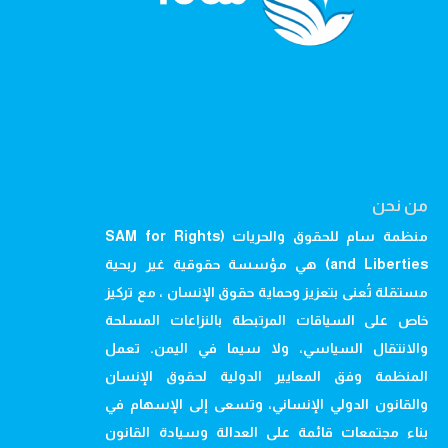
من نحن
منظمة سام للحقوق والحريات (SAM for Rights
and Liberties) هي مؤسسة حقوقية غير ربحية
مستقلة تُعنى بتعزيز وحماية حقوق الإنسان ، مع تركيز
خاص على السياقات المرتبطة بالنزاعات المسلحة
والانتقال السياسي، ولا سيما في اليمن. تعمل
المنظمة وفق المعايير الدولية لحقوق الإنسان
والقانون الدولي الإنساني، وتسعى إلى الإسهام في
بناء مجتمعات قائمة على العدالة وسيادة القانون