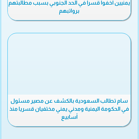
يمنيين اخفوا قسرا في الحد الجنوبي بسبب مطالبتهم
برواتبهم
سام تطالب السعودية بالكشف عن مصير مسئول
في الحكومة اليمنية ومدني يمني مختفيان قسريا منذ
أسابيع