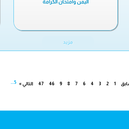
اليمن وامتحان الكرامة
مزيد
...
5
ابق
1
2
3
4
6
7
8
9
46
47
التالي »