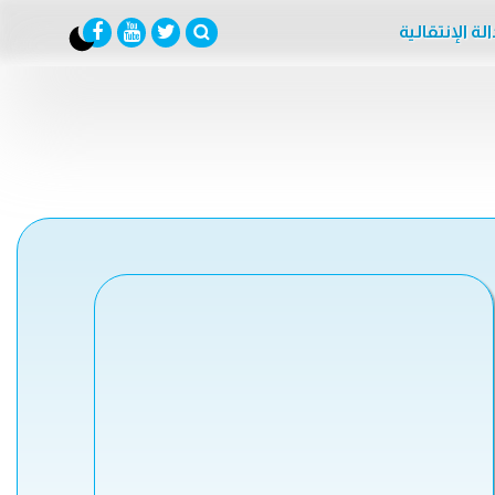
لة الإنتقالية