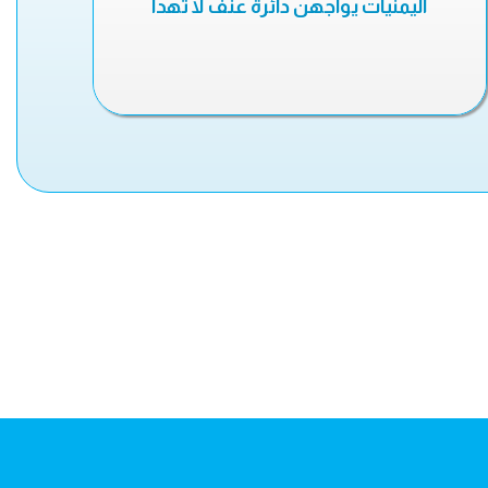
اليمنيات يواجهن دائرة عنف لا تهدأ