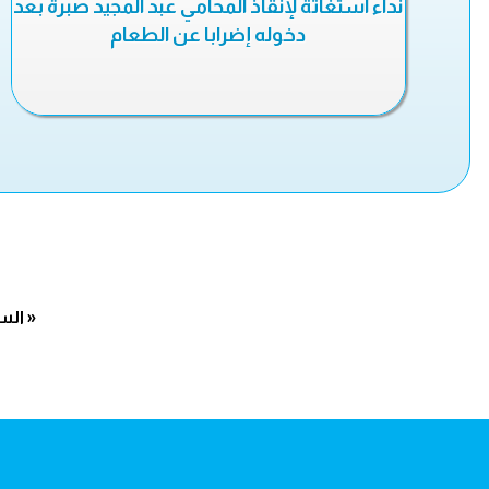
نداء استغاثة لإنقاذ المحامي عبد المجيد صبرة بعد
دخوله إضرابا عن الطعام
« الس