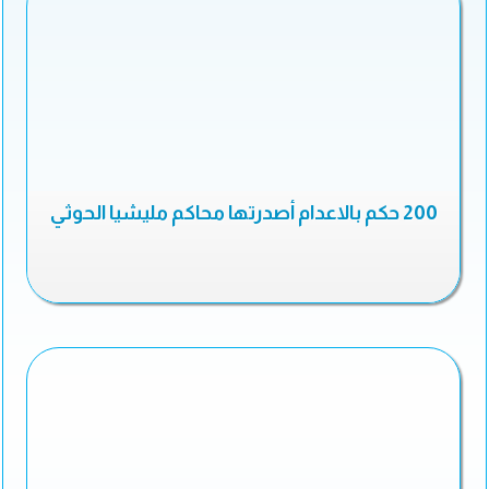
200 حكم بالاعدام أصدرتها محاكم مليشيا الحوثي