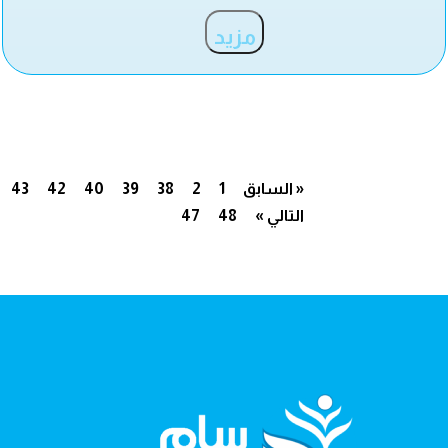
مزيد
« السابق
1
2
38
39
40
42
43
التالي »
48
47