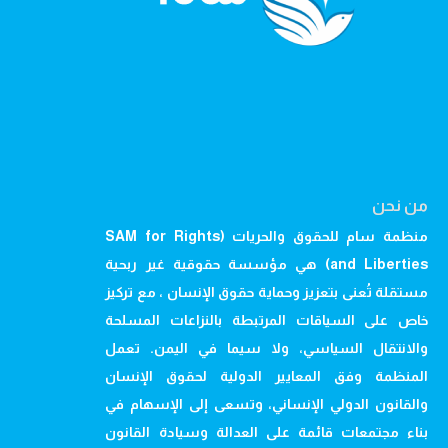
من نحن
منظمة سام للحقوق والحريات (SAM for Rights
and Liberties) هي مؤسسة حقوقية غير ربحية
مستقلة تُعنى بتعزيز وحماية حقوق الإنسان ، مع تركيز
خاص على السياقات المرتبطة بالنزاعات المسلحة
والانتقال السياسي، ولا سيما في اليمن. تعمل
المنظمة وفق المعايير الدولية لحقوق الإنسان
والقانون الدولي الإنساني، وتسعى إلى الإسهام في
بناء مجتمعات قائمة على العدالة وسيادة القانون