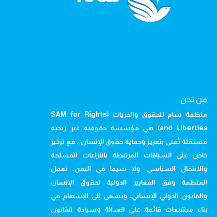
من نحن
منظمة سام للحقوق والحريات (SAM for Rights
and Liberties) هي مؤسسة حقوقية غير ربحية
مستقلة تُعنى بتعزيز وحماية حقوق الإنسان ، مع تركيز
خاص على السياقات المرتبطة بالنزاعات المسلحة
والانتقال السياسي، ولا سيما في اليمن. تعمل
المنظمة وفق المعايير الدولية لحقوق الإنسان
والقانون الدولي الإنساني، وتسعى إلى الإسهام في
بناء مجتمعات قائمة على العدالة وسيادة القانون