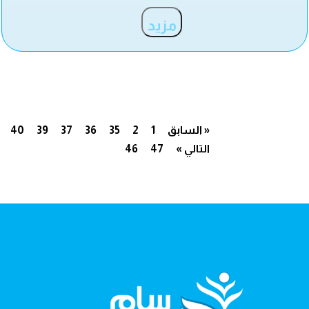
مزيد
« السابق
1
2
35
36
37
39
40
التالي »
47
46