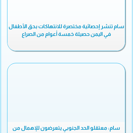
سام تنشر إحصائية مختصرة للانتهاكات بحق الأطفال
في اليمن حصيلة خمسة أعوام من الصراع
سام: معتقلو الحد الجنوبي يتعرضون للإهمال من