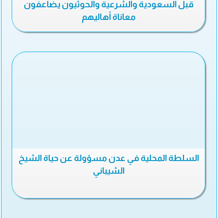
قبل السعودية والشرعية والحوثيون يضاعفون
معاناة أهاليهم
السلطة المحلية في عدن مسؤولة عن حياة الشيخ
الشيباني