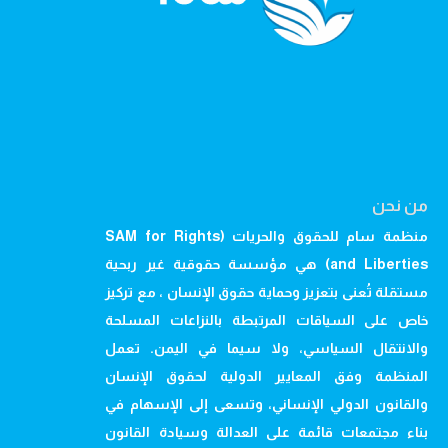
من نحن
منظمة سام للحقوق والحريات (SAM for Rights
and Liberties) هي مؤسسة حقوقية غير ربحية
مستقلة تُعنى بتعزيز وحماية حقوق الإنسان ، مع تركيز
خاص على السياقات المرتبطة بالنزاعات المسلحة
والانتقال السياسي، ولا سيما في اليمن. تعمل
المنظمة وفق المعايير الدولية لحقوق الإنسان
والقانون الدولي الإنساني، وتسعى إلى الإسهام في
بناء مجتمعات قائمة على العدالة وسيادة القانون