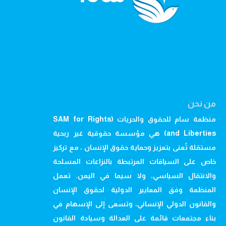
من نحن
منظمة سام للحقوق والحريات (SAM for Rights
and Liberties) هي مؤسسة حقوقية غير ربحية
مستقلة تُعنى بتعزيز وحماية حقوق الإنسان ، مع تركيز
خاص على السياقات المرتبطة بالنزاعات المسلحة
والانتقال السياسي، ولا سيما في اليمن. تعمل
المنظمة وفق المعايير الدولية لحقوق الإنسان
والقانون الدولي الإنساني، وتسعى إلى الإسهام في
بناء مجتمعات قائمة على العدالة وسيادة القانون