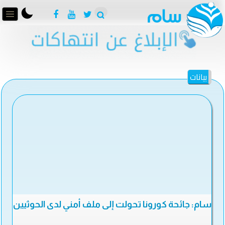
بيانات
سام: جائحة كورونا تحولت إلى ملف أمني لدى الحوثيين