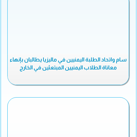
سام واتحاد الطلبة اليمنيين في ماليزيا يطالبان بإنهاء
معاناة الطلاب اليمنيين المبتعثين في الخارج