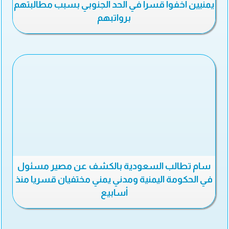
يمنيين اخفوا قسرا في الحد الجنوبي بسبب مطالبتهم
برواتبهم
سام تطالب السعودية بالكشف عن مصير مسئول
في الحكومة اليمنية ومدني يمني مختفيان قسريا منذ
أسابيع