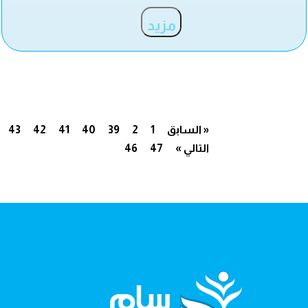
مزيد
« السابق
1
2
39
40
41
42
43
التالي »
47
46