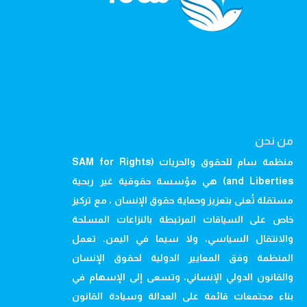
من نحن
منظمة سام للحقوق والحريات (SAM for Rights
and Liberties) هي مؤسسة حقوقية غير ربحية
مستقلة تُعنى بتعزيز وحماية حقوق الإنسان ، مع تركيز
خاص على السياقات المرتبطة بالنزاعات المسلحة
والانتقال السياسي، ولا سيما في اليمن. تعمل
المنظمة وفق المعايير الدولية لحقوق الإنسان
والقانون الدولي الإنساني، وتسعى إلى الإسهام في
بناء مجتمعات قائمة على العدالة وسيادة القانون