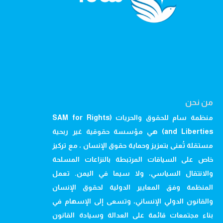
من نحن
منظمة سام للحقوق والحريات (SAM for Rights
and Liberties) هي مؤسسة حقوقية غير ربحية
مستقلة تُعنى بتعزيز وحماية حقوق الإنسان ، مع تركيز
خاص على السياقات المرتبطة بالنزاعات المسلحة
والانتقال السياسي، ولا سيما في اليمن. تعمل
المنظمة وفق المعايير الدولية لحقوق الإنسان
والقانون الدولي الإنساني، وتسعى إلى الإسهام في
بناء مجتمعات قائمة على العدالة وسيادة القانون