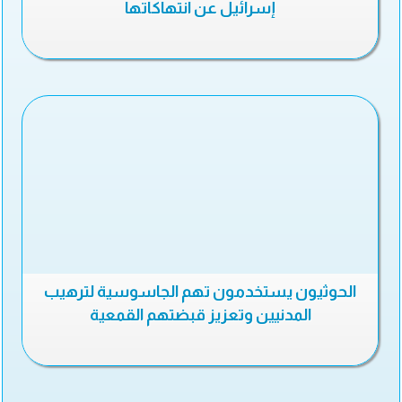
إسرائيل عن انتهاكاتها
الحوثيون يستخدمون تهم الجاسوسية لترهيب
المدنيين وتعزيز قبضتهم القمعية