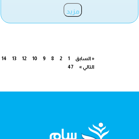
مزيد
« السابق
1
2
8
9
10
12
13
14
التالي »
47