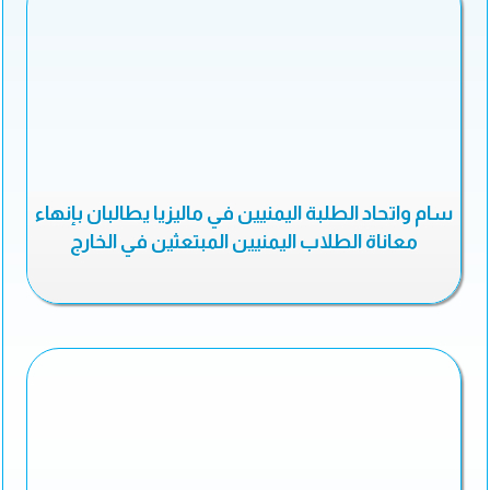
سام واتحاد الطلبة اليمنيين في ماليزيا يطالبان بإنهاء
معاناة الطلاب اليمنيين المبتعثين في الخارج