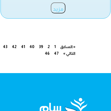
مزيد
« السابق
1
2
39
40
41
42
43
التالي »
47
46