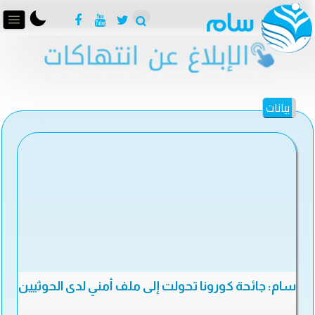
بيانات
سام: جائحة كورونا تحولت إلى ملف أمني لدى الحوثيين