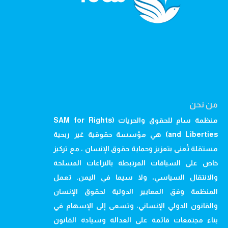
من نحن
منظمة سام للحقوق والحريات (SAM for Rights
and Liberties) هي مؤسسة حقوقية غير ربحية
مستقلة تُعنى بتعزيز وحماية حقوق الإنسان ، مع تركيز
خاص على السياقات المرتبطة بالنزاعات المسلحة
والانتقال السياسي، ولا سيما في اليمن. تعمل
المنظمة وفق المعايير الدولية لحقوق الإنسان
والقانون الدولي الإنساني، وتسعى إلى الإسهام في
بناء مجتمعات قائمة على العدالة وسيادة القانون