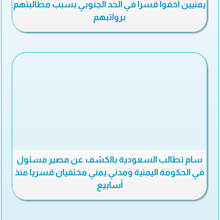
يمنيين اخفوا قسرا في الحد الجنوبي بسبب مطالبتهم
برواتبهم
سام تطالب السعودية بالكشف عن مصير مسئول
في الحكومة اليمنية ومدني يمني مختفيان قسريا منذ
أسابيع