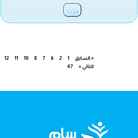
مزيد
« السابق
1
2
6
7
8
10
11
12
التالي »
47