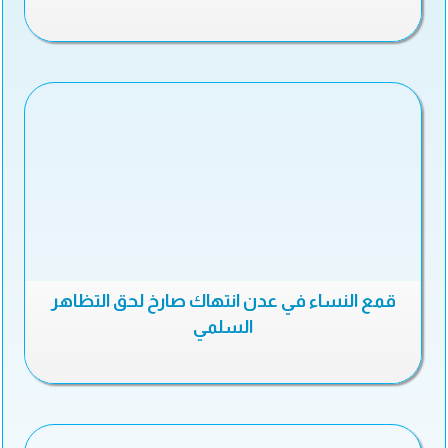
قمع النساء في عدن انتهاك صارخ لحق التظاهر
السلمي