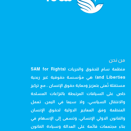
من نحن
منظمة سام للحقوق والحريات (SAM for Rights
and Liberties) هي مؤسسة حقوقية غير ربحية
مستقلة تُعنى بتعزيز وحماية حقوق الإنسان ، مع تركيز
خاص على السياقات المرتبطة بالنزاعات المسلحة
والانتقال السياسي، ولا سيما في اليمن. تعمل
المنظمة وفق المعايير الدولية لحقوق الإنسان
والقانون الدولي الإنساني، وتسعى إلى الإسهام في
بناء مجتمعات قائمة على العدالة وسيادة القانون