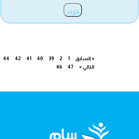
مزيد
« السابق
1
2
39
40
41
42
44
التالي »
47
46