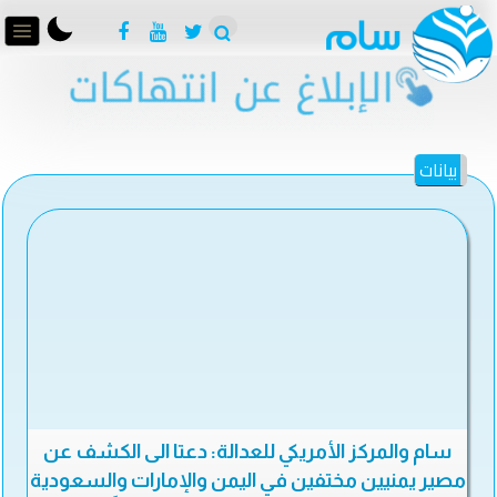
بيانات
سام والمركز الأمريكي للعدالة: دعتا الى الكشف عن
مصير يمنيين مختفين في اليمن والإمارات والسعودية