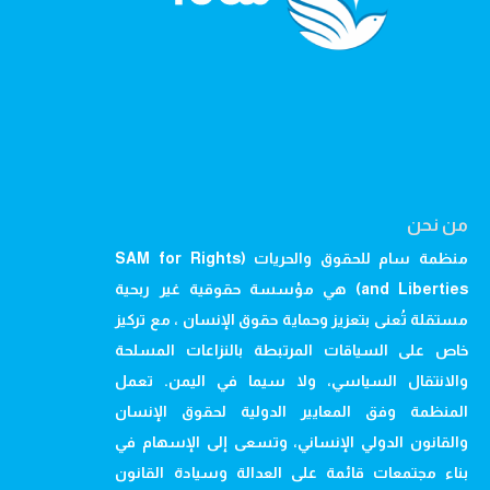
من نحن
منظمة سام للحقوق والحريات (SAM for Rights
and Liberties) هي مؤسسة حقوقية غير ربحية
مستقلة تُعنى بتعزيز وحماية حقوق الإنسان ، مع تركيز
خاص على السياقات المرتبطة بالنزاعات المسلحة
والانتقال السياسي، ولا سيما في اليمن. تعمل
المنظمة وفق المعايير الدولية لحقوق الإنسان
والقانون الدولي الإنساني، وتسعى إلى الإسهام في
بناء مجتمعات قائمة على العدالة وسيادة القانون