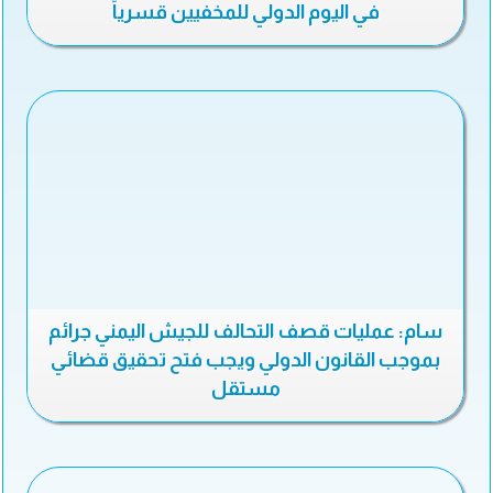
في اليوم الدولي للمخفيين قسرياً
سام: عمليات قصف التحالف للجيش اليمني جرائم
بموجب القانون الدولي ويجب فتح تحقيق قضائي
مستقل