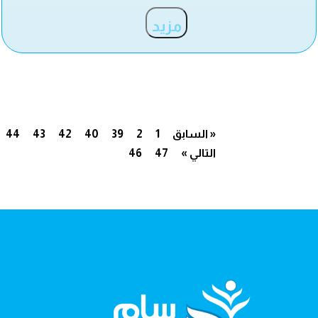
مزيد
« السابق
1
2
39
40
42
43
44
التالي »
47
46