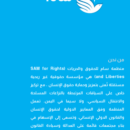
من نحن
منظمة سام للحقوق والحريات (SAM for Rights
and Liberties) هي مؤسسة حقوقية غير ربحية
مستقلة تُعنى بتعزيز وحماية حقوق الإنسان ، مع تركيز
خاص على السياقات المرتبطة بالنزاعات المسلحة
والانتقال السياسي، ولا سيما في اليمن. تعمل
المنظمة وفق المعايير الدولية لحقوق الإنسان
والقانون الدولي الإنساني، وتسعى إلى الإسهام في
بناء مجتمعات قائمة على العدالة وسيادة القانون