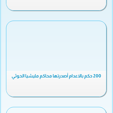
200 حكم بالاعدام أصدرتها محاكم مليشيا الحوثي