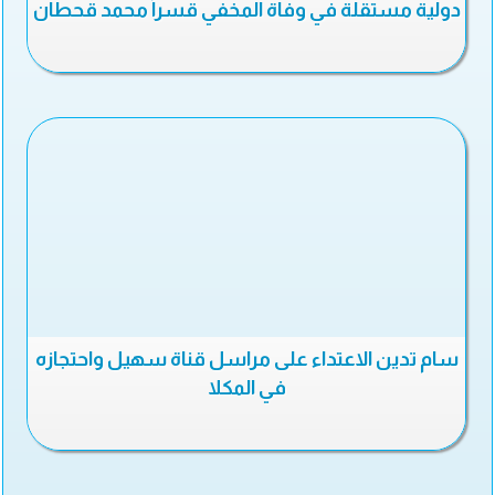
دولية مستقلة في وفاة المخفي قسراً محمد قحطان
سام تدين الاعتداء على مراسل قناة سهيل واحتجازه
في المكلا