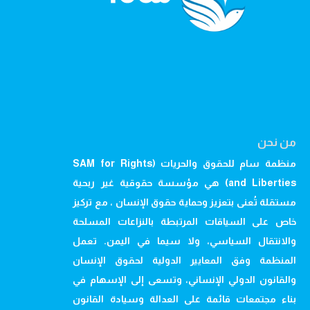
من نحن
منظمة سام للحقوق والحريات (SAM for Rights
and Liberties) هي مؤسسة حقوقية غير ربحية
مستقلة تُعنى بتعزيز وحماية حقوق الإنسان ، مع تركيز
خاص على السياقات المرتبطة بالنزاعات المسلحة
والانتقال السياسي، ولا سيما في اليمن. تعمل
المنظمة وفق المعايير الدولية لحقوق الإنسان
والقانون الدولي الإنساني، وتسعى إلى الإسهام في
بناء مجتمعات قائمة على العدالة وسيادة القانون