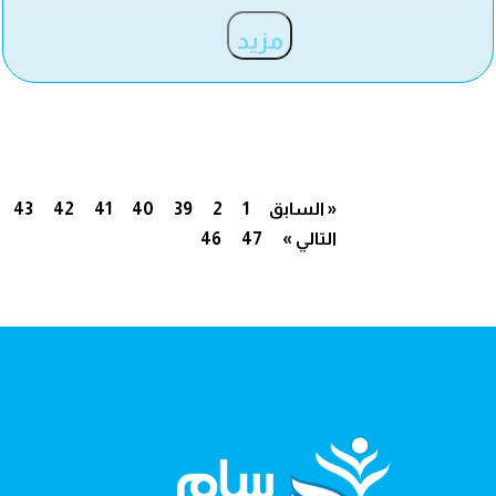
مزيد
« السابق
1
2
39
40
41
42
43
التالي »
47
46