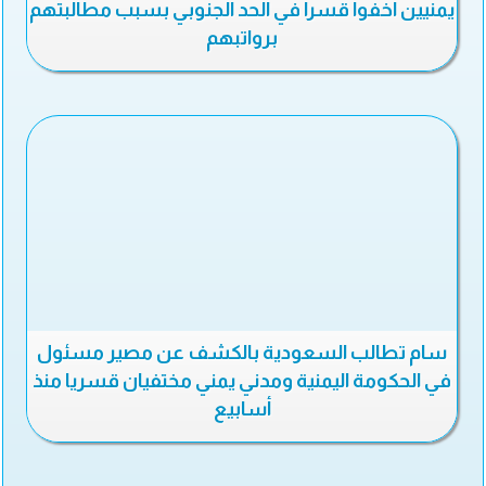
يمنيين اخفوا قسرا في الحد الجنوبي بسبب مطالبتهم
برواتبهم
سام تطالب السعودية بالكشف عن مصير مسئول
في الحكومة اليمنية ومدني يمني مختفيان قسريا منذ
أسابيع