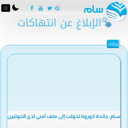
بيانات
سام: جائحة كورونا تحولت إلى ملف أمني لدى الحوثيين