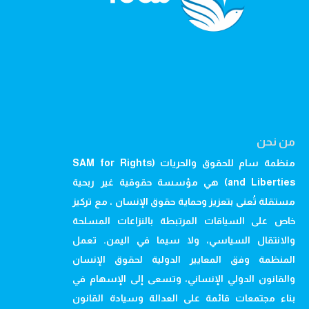
من نحن
منظمة سام للحقوق والحريات (SAM for Rights
and Liberties) هي مؤسسة حقوقية غير ربحية
مستقلة تُعنى بتعزيز وحماية حقوق الإنسان ، مع تركيز
خاص على السياقات المرتبطة بالنزاعات المسلحة
والانتقال السياسي، ولا سيما في اليمن. تعمل
المنظمة وفق المعايير الدولية لحقوق الإنسان
والقانون الدولي الإنساني، وتسعى إلى الإسهام في
بناء مجتمعات قائمة على العدالة وسيادة القانون