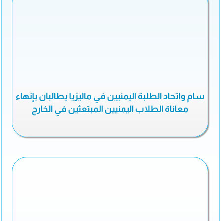
سام واتحاد الطلبة اليمنيين في ماليزيا يطالبان بإنهاء
معاناة الطلاب اليمنيين المبتعثين في الخارج