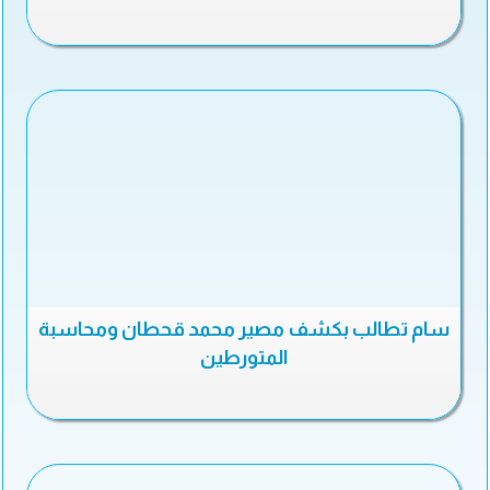
سام تطالب بكشف مصير محمد قحطان ومحاسبة
المتورطين