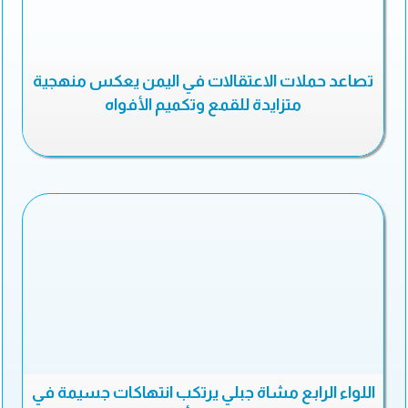
تصاعد حملات الاعتقالات في اليمن يعكس منهجية
متزايدة للقمع وتكميم الأفواه
اللواء الرابع مشاة جبلي يرتكب انتهاكات جسيمة في