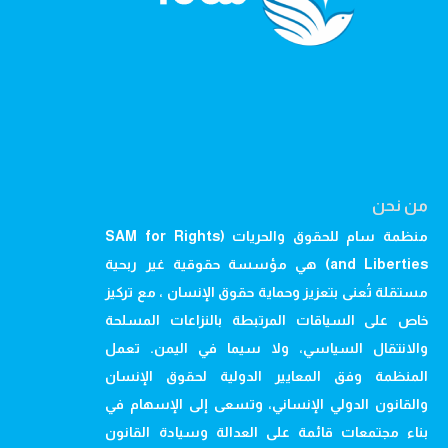
من نحن
منظمة سام للحقوق والحريات (SAM for Rights
and Liberties) هي مؤسسة حقوقية غير ربحية
مستقلة تُعنى بتعزيز وحماية حقوق الإنسان ، مع تركيز
خاص على السياقات المرتبطة بالنزاعات المسلحة
والانتقال السياسي، ولا سيما في اليمن. تعمل
المنظمة وفق المعايير الدولية لحقوق الإنسان
والقانون الدولي الإنساني، وتسعى إلى الإسهام في
بناء مجتمعات قائمة على العدالة وسيادة القانون