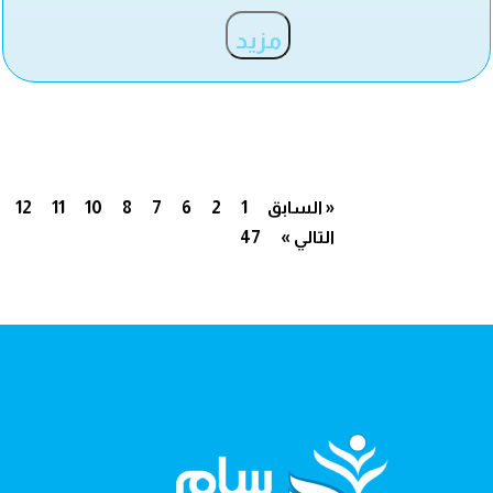
مزيد
« السابق
1
2
6
7
8
10
11
12
التالي »
47