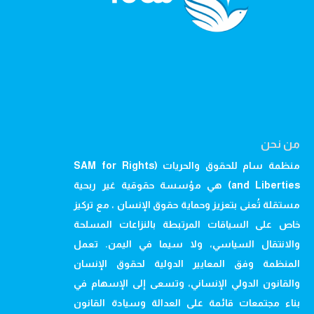
من نحن
منظمة سام للحقوق والحريات (SAM for Rights
and Liberties) هي مؤسسة حقوقية غير ربحية
مستقلة تُعنى بتعزيز وحماية حقوق الإنسان ، مع تركيز
خاص على السياقات المرتبطة بالنزاعات المسلحة
والانتقال السياسي، ولا سيما في اليمن. تعمل
المنظمة وفق المعايير الدولية لحقوق الإنسان
والقانون الدولي الإنساني، وتسعى إلى الإسهام في
بناء مجتمعات قائمة على العدالة وسيادة القانون