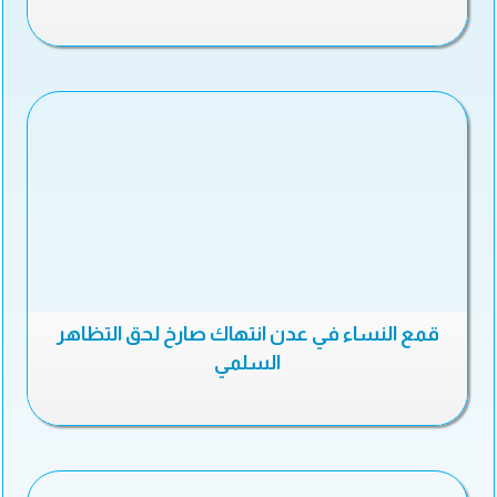
قمع النساء في عدن انتهاك صارخ لحق التظاهر
السلمي